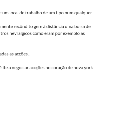
e um local de trabalho de um tipo num qualquer
amente recôndito gere à distância uma bolsa de
tros nevrálgicos como eram por exemplo as
das as acções..
télite a negociar accções no coração de nova york