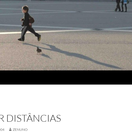
 DISTÂNCIAS
004
ZENUNO