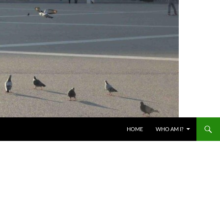
HOME
WHO AM I?