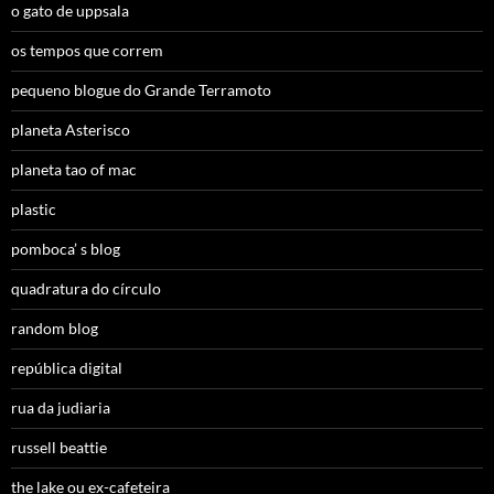
o gato de uppsala
os tempos que correm
pequeno blogue do Grande Terramoto
planeta Asterisco
planeta tao of mac
plastic
pomboca’ s blog
quadratura do círculo
random blog
república digital
rua da judiaria
russell beattie
the lake ou ex-cafeteira