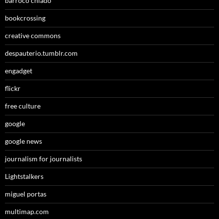
barroco chiado
bookcrossing
creative commons
despauterio.tumblr.com
engadget
flickr
free culture
google
google news
journalism for journalists
Lightstalkers
miguel portas
multimap.com