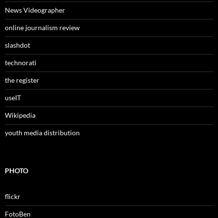
News Videographer
online journalism review
slashdot
technorati
the register
useIT
Wikipedia
youth media distribution
PHOTO
flickr
FotoBen