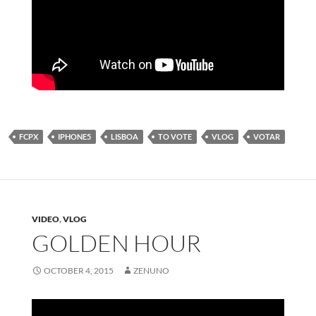
FCPX
IPHONE5
LISBOA
TO VOTE
VLOG
VOTAR
VIDEO
,
VLOG
GOLDEN HOUR
OCTOBER 4, 2015
ZENUNO