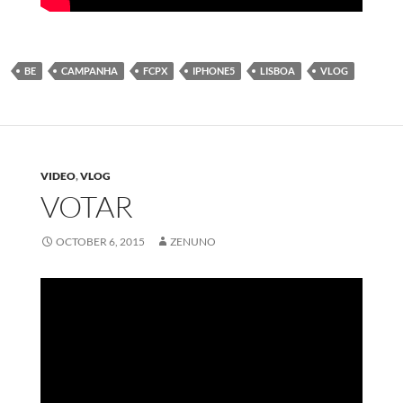
BE
CAMPANHA
FCPX
IPHONE5
LISBOA
VLOG
VIDEO
,
VLOG
VOTAR
OCTOBER 6, 2015
ZENUNO