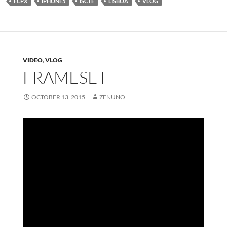
FCPX
IPHONE5
ISCTE
LISBOA
VLOG
VIDEO
,
VLOG
FRAMESET
OCTOBER 13, 2015
ZENUNO