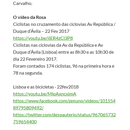
Carvalho.
O vídeo da Rosa
Ciclistas no cruzamento das ciclovias Av República /
Duque d’Ávila – 22 Fev 2017
https://youtu.be/iIER4zCl3P8
Ciclistas nas ciclovias da Av da República e Av
Duque d’Ávila (Lisboa) entre as 8h30 e as 10h30 de
dia 22 Fevereiro 2017.
Foram contados 174 ciclistas, 96 na primeira hora e
78 na segunda.
Lisboa e as bicicletas · 22fev2018
https://youtu.be/MlpAxncximA
https://www.facebook.com/zenuno/videos/101554
89795809492/
https://twitter.com/despauterio/status/967065732
759654400