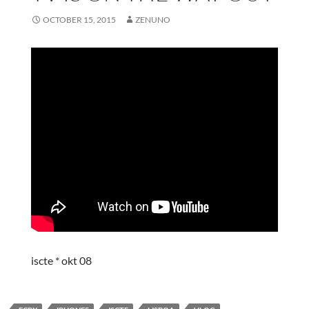
OCTOBER 15, 2015
ZENUNO
iscte * okt 08