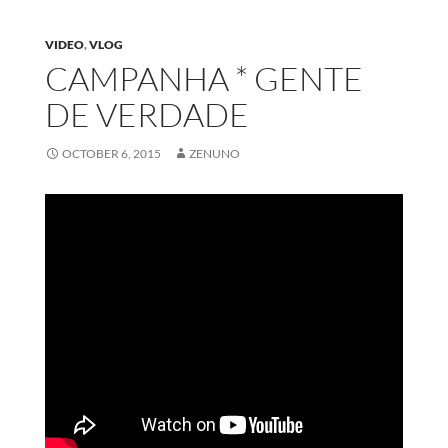
VIDEO
,
VLOG
CAMPANHA * GENTE
DE VERDADE
OCTOBER 6, 2015
ZENUNO