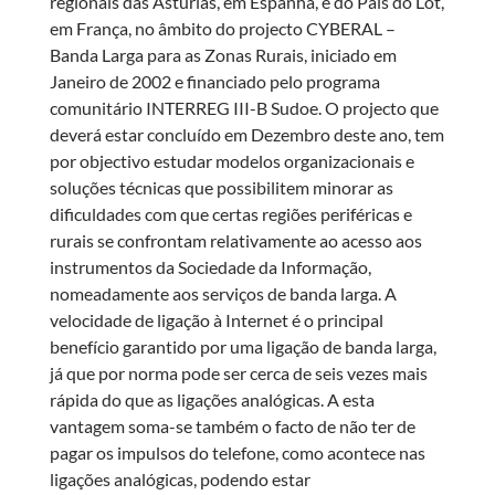
regionais das Astúrias, em Espanha, e do País do Lot,
em França, no âmbito do projecto CYBERAL –
Banda Larga para as Zonas Rurais, iniciado em
Janeiro de 2002 e financiado pelo programa
comunitário INTERREG III-B Sudoe. O projecto que
deverá estar concluído em Dezembro deste ano, tem
por objectivo estudar modelos organizacionais e
soluções técnicas que possibilitem minorar as
dificuldades com que certas regiões periféricas e
rurais se confrontam relativamente ao acesso aos
instrumentos da Sociedade da Informação,
nomeadamente aos serviços de banda larga. A
velocidade de ligação à Internet é o principal
benefício garantido por uma ligação de banda larga,
já que por norma pode ser cerca de seis vezes mais
rápida do que as ligações analógicas. A esta
vantagem soma-se também o facto de não ter de
pagar os impulsos do telefone, como acontece nas
ligações analógicas, podendo estar