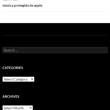
música protegida da apple
Search
for:
CATEGORIES
Categories
ARCHIVES
Archives