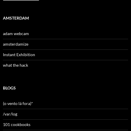
AMSTERDAM
adam webcam
amsterdamize
Instant Exhibition
what the hack
BLOGS
(o vento lá fora)*
/var/log
101 cookbooks