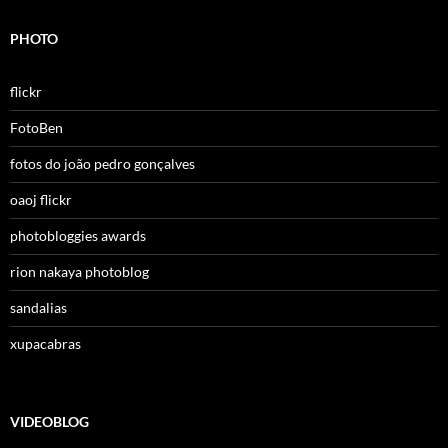
PHOTO
flickr
FotoBen
fotos do joão pedro gonçalves
oaoj flickr
photobloggies awards
rion nakaya photoblog
sandalias
xupacabras
VIDEOBLOG