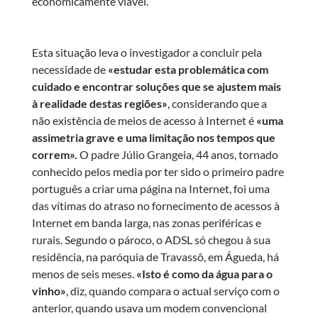
economicamente viável.
Esta situação leva o investigador a concluir pela
necessidade de
«estudar esta problemática com
cuidado e encontrar soluções que se ajustem mais
à realidade destas regiões»
, considerando que a
não existência de meios de acesso à Internet é
«uma
assimetria grave e uma limitação nos tempos que
correm».
O padre Júlio Grangeia, 44 anos, tornado
conhecido pelos media por ter sido o primeiro padre
português a criar uma página na Internet, foi uma
das vítimas do atraso no fornecimento de acessos à
Internet em banda larga, nas zonas periféricas e
rurais. Segundo o pároco, o ADSL só chegou à sua
residência, na paróquia de Travassô, em Águeda, há
menos de seis meses.
«Isto é como da água para o
vinho»
, diz, quando compara o actual serviço com o
anterior, quando usava um modem convencional