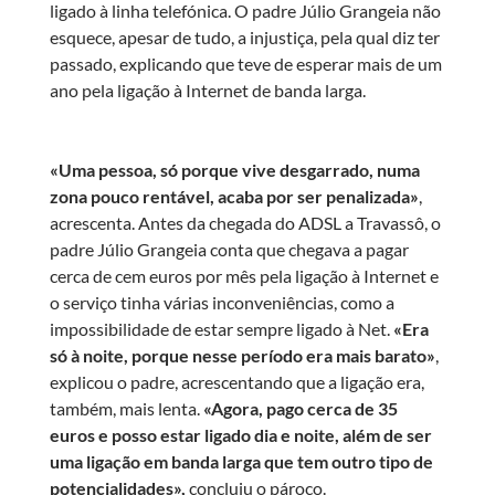
ligado à linha telefónica. O padre Júlio Grangeia não
esquece, apesar de tudo, a injustiça, pela qual diz ter
passado, explicando que teve de esperar mais de um
ano pela ligação à Internet de banda larga.
«Uma pessoa, só porque vive desgarrado, numa
zona pouco rentável, acaba por ser penalizada»
,
acrescenta. Antes da chegada do ADSL a Travassô, o
padre Júlio Grangeia conta que chegava a pagar
cerca de cem euros por mês pela ligação à Internet e
o serviço tinha várias inconveniências, como a
impossibilidade de estar sempre ligado à Net.
«Era
só à noite, porque nesse período era mais barato»
,
explicou o padre, acrescentando que a ligação era,
também, mais lenta.
«Agora, pago cerca de 35
euros e posso estar ligado dia e noite, além de ser
uma ligação em banda larga que tem outro tipo de
potencialidades»,
concluiu o pároco.