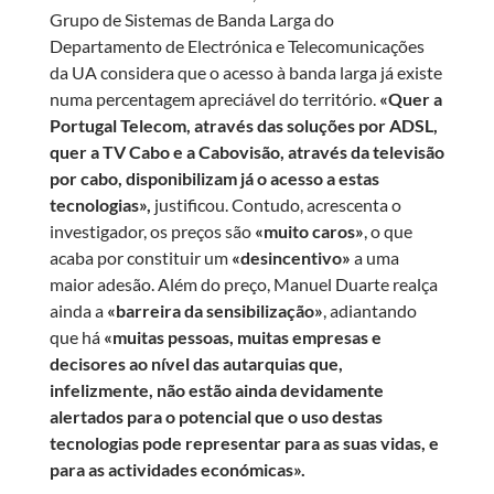
Grupo de Sistemas de Banda Larga do
Departamento de Electrónica e Telecomunicações
da UA considera que o acesso à banda larga já existe
numa percentagem apreciável do território.
«Quer a
Portugal Telecom, através das soluções por ADSL,
quer a TV Cabo e a Cabovisão, através da televisão
por cabo, disponibilizam já o acesso a estas
tecnologias»,
justificou. Contudo, acrescenta o
investigador, os preços são
«muito caros»
, o que
acaba por constituir um
«desincentivo»
a uma
maior adesão. Além do preço, Manuel Duarte realça
ainda a
«barreira da sensibilização»
, adiantando
que há
«muitas pessoas, muitas empresas e
decisores ao nível das autarquias que,
infelizmente, não estão ainda devidamente
alertados para o potencial que o uso destas
tecnologias pode representar para as suas vidas, e
para as actividades económicas».