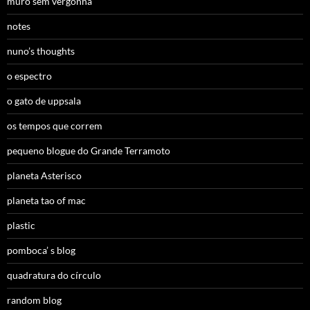
muro sem vergonha
notes
nuno’s thoughts
o espectro
o gato de uppsala
os tempos que correm
pequeno blogue do Grande Terramoto
planeta Asterisco
planeta tao of mac
plastic
pomboca’ s blog
quadratura do círculo
random blog