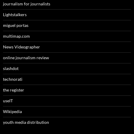
journalism for journalists
Lightstalkers
miguel portas
multimap.com
News Videographer
online journalism review
slashdot
technorati
the register
useIT
Wikipedia
youth media distribution