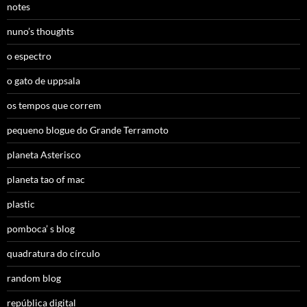
notes
nuno’s thoughts
o espectro
o gato de uppsala
os tempos que correm
pequeno blogue do Grande Terramoto
planeta Asterisco
planeta tao of mac
plastic
pomboca’ s blog
quadratura do círculo
random blog
república digital