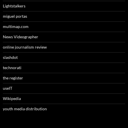
Lightstalkers
miguel portas
multimap.com
News Videographer
online journalism review
slashdot
technorati
the register
useIT
Wikipedia
youth media distribution