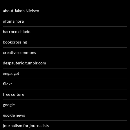
about Jakob Nielsen
última hora
barroco chiado
bookcrossing
creative commons
despauterio.tumblr.com
engadget
flickr
free culture
google
google news
journalism for journalists