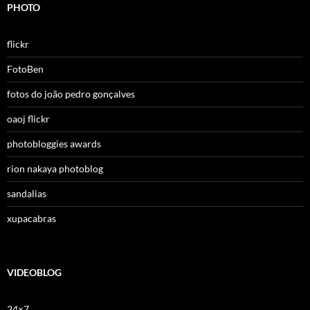
PHOTO
flickr
FotoBen
fotos do joão pedro gonçalves
oaoj flickr
photobloggies awards
rion nakaya photoblog
sandalias
xupacabras
VIDEOBLOG
24×7