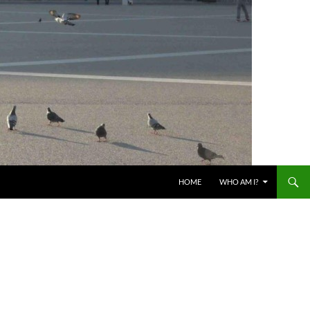
HOME
WHO AM I?