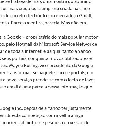
que se tratava de mais uma mostra do apurado
os mais crédulos: a empresa criada há cinco
to de correio electrónico no mercado, o Gmail,
nto. Parecia mentira, parecia. Mas não era.
es, a Google – proprietária do mais popular motor
oo, pelo Hotmail da Microsoft Service Network e
ar de toda a Internet, e da qual tanto a Yahoo
seus portais, conquistar novos utilizadores e
antes. Wayne Rosing, vice-presidente da Google
erer transformar-se naquele tipo de portais, em
ste novo serviço prende-se com o facto de fazer
 e o email é uma parcela dessa informação que
oogle Inc., depois de a Yahoo ter justamente
 em directa competição com a velha amiga
oncorrencial motor de pesquisa na versão de