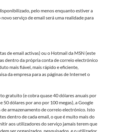
isponibilizado, pelo menos enquanto estiver a
 novo serviço de email será uma realidade para
as de email activas) ou o Hotmail da MSN (este
s dentro da própria conta de correio electrónico
o mais fiável, mais rápido e eficiente,
isa da empresa para as páginas de Internet o
o gratuito (e cobra quase 40 dólares anuais por
se 50 dólares por ano por 100 megas), a Google
is de armazenamento de correio electrónico. Isto
tes dentro de cada email, o que é muito mais do
mitir aos utilizadores do serviço jamais terem que
dem ser organizados, pesquisados, e o utilizador