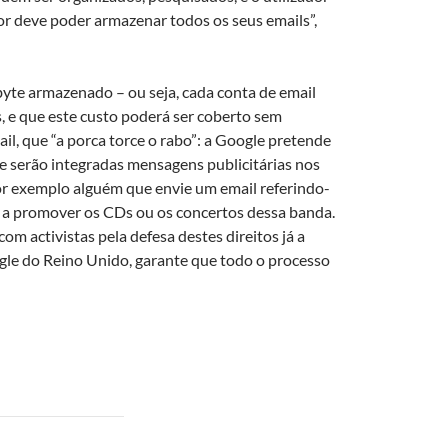
r deve poder armazenar todos os seus emails”,
yte armazenado – ou seja, cada conta de email
s, e que este custo poderá ser coberto sem
il, que “a porca torce o rabo”: a Google pretende
ue serão integradas mensagens publicitárias nos
r exemplo alguém que envie um email referindo-
a promover os CDs ou os concertos dessa banda.
om activistas pela defesa destes direitos já a
gle do Reino Unido, garante que todo o processo