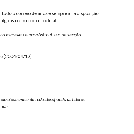
todo o correio de anos e sempre ali à disposição
alguns crêm o correio ideial.
blico escreveu a propósito disso na secção
nte (2004/04/12)
io electrónico da rede, desafiando os líderes
stada