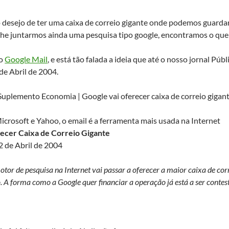
 desejo de ter uma caixa de correio gigante onde podemos guardar 
e lhe juntarmos ainda uma pesquisa tipo google, encontramos o que 
 o
Google Mail
, e está tão falada a ideia que até o nosso jornal Pú
de Abril de 2004.
 Suplemento Economia | Google vai oferecer caixa de correio giga
rosoft e Yahoo, o email é a ferramenta mais usada na Internet
ecer Caixa de Correio Gigante
2 de Abril de 2004
or de pesquisa na Internet vai passar a oferecer a maior caixa de corre
. A forma como a Google quer financiar a operação já está a ser conte