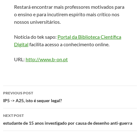
Restará encontrar mais professores motivados para
o ensino e para incutirem espírito mais crítico nos
nossos universitários.
Notícia do tek sapo:
Portal da Biblioteca Científica
Digital
facilita acesso a conhecimento online.
URL:
http://www.b-on.pt
Post
PREVIOUS POST
navigation
IP5 -> A25, isto é sequer legal?
NEXT POST
estudante de 15 anos investigado por causa de desenho anti-guerra