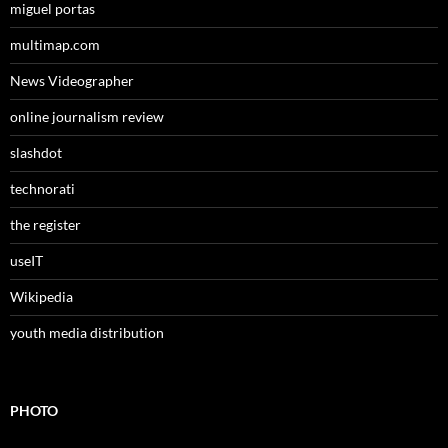
miguel portas
multimap.com
News Videographer
online journalism review
slashdot
technorati
the register
useIT
Wikipedia
youth media distribution
PHOTO