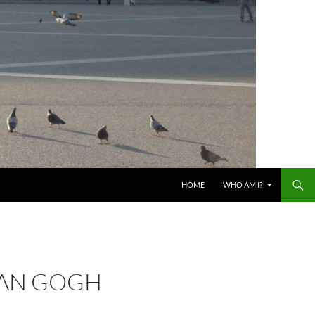
HOME
WHO AM I?
VAN GOGH