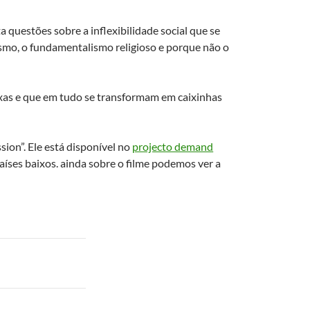
a questões sobre a inflexibilidade social que se
smo, o fundamentalismo religioso e porque não o
xas e que em tudo se transformam em caixinhas
sion”. Ele está disponível no
projecto demand
aíses baixos. ainda sobre o filme podemos ver a