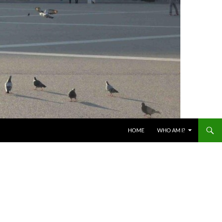
HOME
WHO AM I?