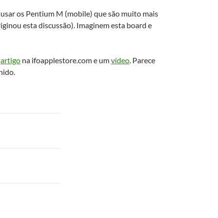
usar os Pentium M (mobile) que são muito mais
iginou esta discussão). Imaginem esta board e
|
artigo
na ifoapplestore.com e um
vídeo
. Parece
nido.