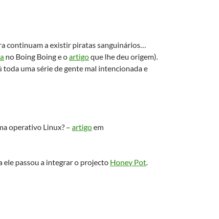
ra continuam a existir piratas sanguinários…
da
no Boing Boing e o
artigo
que lhe deu origem).
ú toda uma série de gente mal intencionada e
ma operativo Linux? –
artigo
em
 ele passou a integrar o projecto
Honey Pot
.