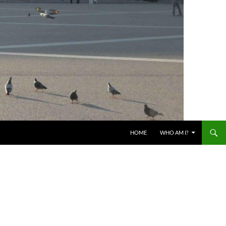
HOME
WHO AM I?