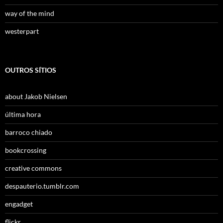
way of the mind
westerpart
OUTROS SÍTIOS
about Jakob Nielsen
última hora
barroco chiado
bookcrossing
creative commons
despauterio.tumblr.com
engadget
flickr