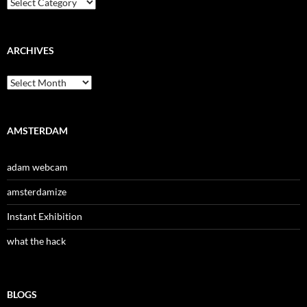
Categories
ARCHIVES
Archives
AMSTERDAM
adam webcam
amsterdamize
Instant Exhibition
what the hack
BLOGS