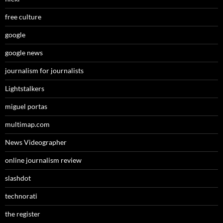
free culture
google
google news
journalism for journalists
Lightstalkers
miguel portas
multimap.com
News Videographer
online journalism review
slashdot
technorati
the register