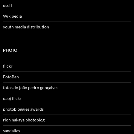
useIT
Wikipedia
youth media distribution
PHOTO
flickr
FotoBen
fotos do joão pedro gonçalves
oaoj flickr
photobloggies awards
rion nakaya photoblog
sandalias