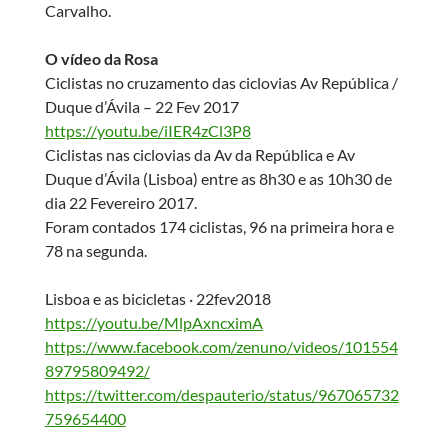
Carvalho.
O vídeo da Rosa
Ciclistas no cruzamento das ciclovias Av República /
Duque d’Ávila – 22 Fev 2017
https://youtu.be/iIER4zCl3P8
Ciclistas nas ciclovias da Av da República e Av
Duque d’Ávila (Lisboa) entre as 8h30 e as 10h30 de
dia 22 Fevereiro 2017.
Foram contados 174 ciclistas, 96 na primeira hora e
78 na segunda.
Lisboa e as bicicletas · 22fev2018
https://youtu.be/MlpAxncximA
https://www.facebook.com/zenuno/videos/101554
89795809492/
https://twitter.com/despauterio/status/967065732
759654400