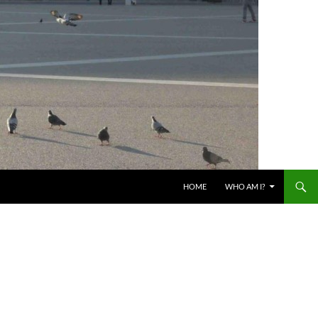
HOME
WHO AM I?