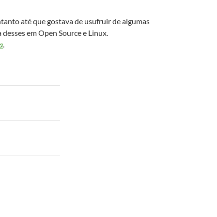
ntanto até que gostava de usufruir de algumas
a desses em Open Source e Linux.
a
.