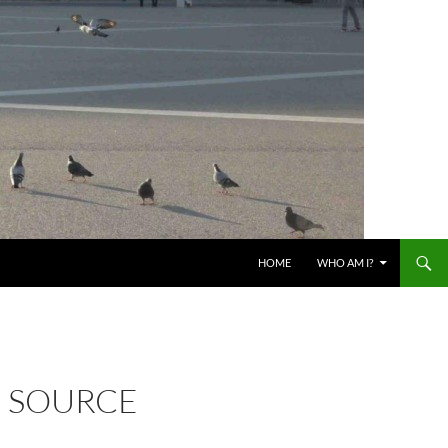
HOME
WHO AM I?
N SOURCE