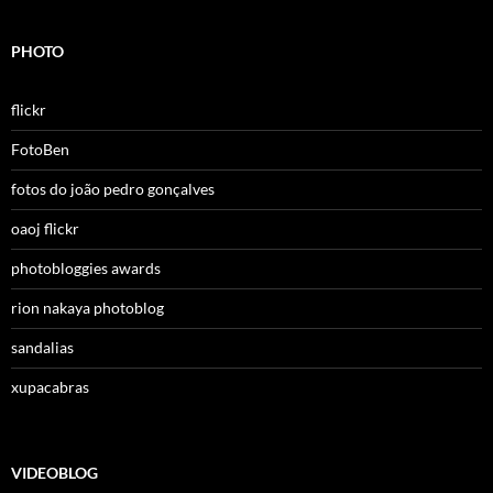
PHOTO
flickr
FotoBen
fotos do joão pedro gonçalves
oaoj flickr
photobloggies awards
rion nakaya photoblog
sandalias
xupacabras
VIDEOBLOG