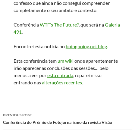
confesso que ainda não consegui compreender
completamente o seu âmbito e contexto.
Conferência
WTF’s The Future?
, que será na
Galeria
491
.
Encontrei esta notícia no
boingboing.net blog
.
Esta conferência tem
um wiki
onde aparentemente
irão aparecer as conclusões das sessões… pelo
menos a ver por
esta entrada
, reparei nisso
entrando nas
alterações recentes
.
Post
PREVIOUS POST
navigation
Conferência do Prémio de Fotojornalismo da revista Visão