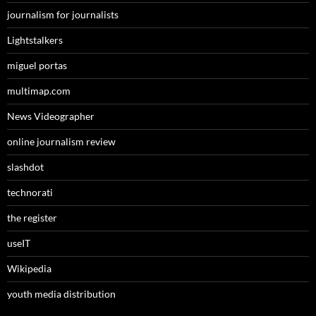
journalism for journalists
Lightstalkers
miguel portas
multimap.com
News Videographer
online journalism review
slashdot
technorati
the register
useIT
Wikipedia
youth media distribution