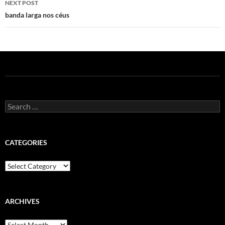
NEXT POST
banda larga nos céus
Search
for:
CATEGORIES
Categories
ARCHIVES
Archives