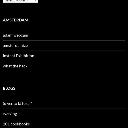
AMSTERDAM
adam webcam
amsterdamize
Instant Exhibition
what the hack
BLOGS
(o vento lá fora)*
/var/log
101 cookbooks