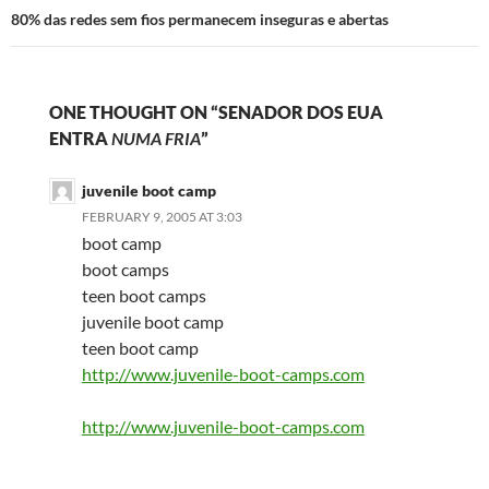
80% das redes sem fios permanecem inseguras e abertas
ONE THOUGHT ON “SENADOR DOS EUA
ENTRA
NUMA FRIA
”
juvenile boot camp
FEBRUARY 9, 2005 AT 3:03
boot camp
boot camps
teen boot camps
juvenile boot camp
teen boot camp
http://www.juvenile-boot-camps.com
http://www.juvenile-boot-camps.com