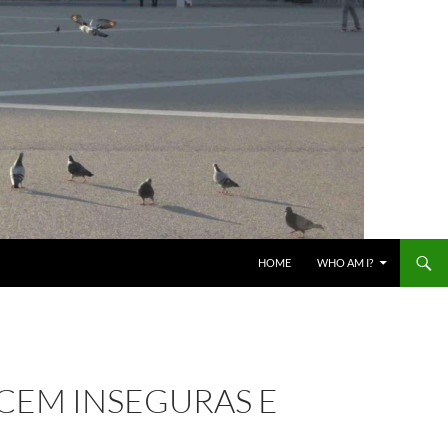
HOME
WHO AM I?
CEM INSEGURAS E