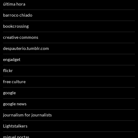
última hora
barroco chiado
bookcrossing
creative commons
despauterio.tumblr.com
engadget
flickr
free culture
google
google news
journalism for journalists
Lightstalkers
miguel portas