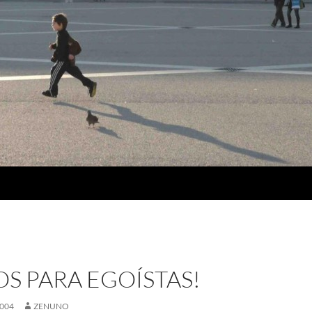
OS PARA EGOÍSTAS!
004
ZENUNO