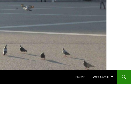
HOME
WHO AM I?