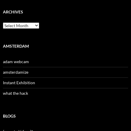
ARCHIVES
Archives
AMSTERDAM
adam webcam
amsterdamize
Instant Exhibition
what the hack
BLOGS