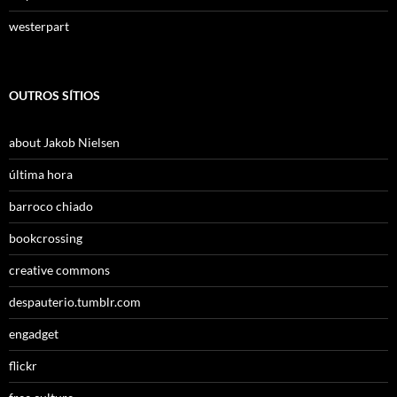
westerpart
OUTROS SÍTIOS
about Jakob Nielsen
última hora
barroco chiado
bookcrossing
creative commons
despauterio.tumblr.com
engadget
flickr