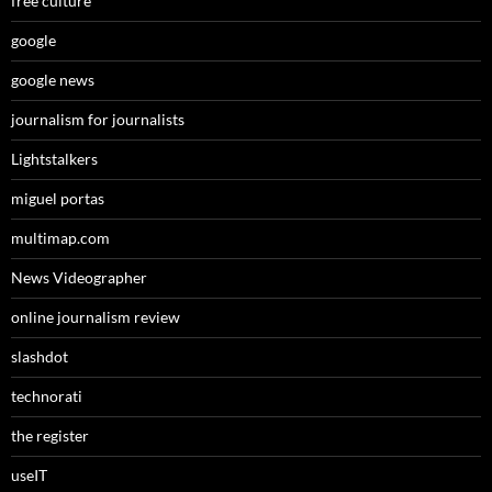
free culture
google
google news
journalism for journalists
Lightstalkers
miguel portas
multimap.com
News Videographer
online journalism review
slashdot
technorati
the register
useIT