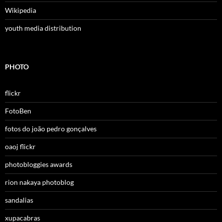
Wikipedia
youth media distribution
PHOTO
flickr
FotoBen
fotos do joão pedro gonçalves
oaoj flickr
photobloggies awards
rion nakaya photoblog
sandalias
xupacabras