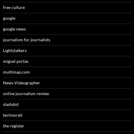
free culture
google
google news
journalism for journalists
Lightstalkers
miguel portas
multimap.com
News Videographer
online journalism review
slashdot
technorati
the register