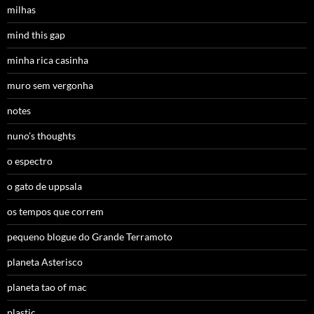
milhas
mind this gap
minha rica casinha
muro sem vergonha
notes
nuno’s thoughts
o espectro
o gato de uppsala
os tempos que correm
pequeno blogue do Grande Terramoto
planeta Asterisco
planeta tao of mac
plastic