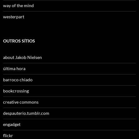
way of the mind
westerpart
OUTROS SÍTIOS
about Jakob Nielsen
última hora
barroco chiado
bookcrossing
creative commons
despauterio.tumblr.com
engadget
flickr