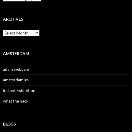
ARCHIVES
Archives
AMSTERDAM
adam webcam
amsterdamize
Instant Exhibition
what the hack
BLOGS