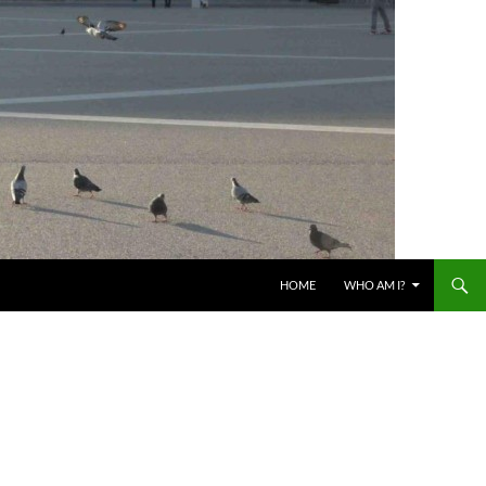
HOME
WHO AM I?