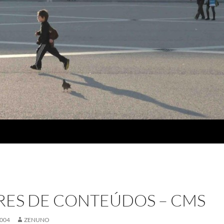
RES DE CONTEÚDOS – CMS
004
ZENUNO