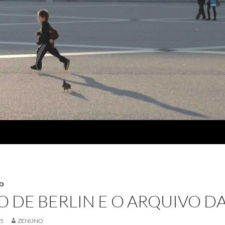
SO
 DE BERLIN E O ARQUIVO D
05
ZENUNO