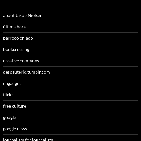
about Jakob Nielsen
última hora
barroco chiado
bookcrossing
creative commons
despauterio.tumblr.com
engadget
flickr
free culture
google
google news
journalism for journalists