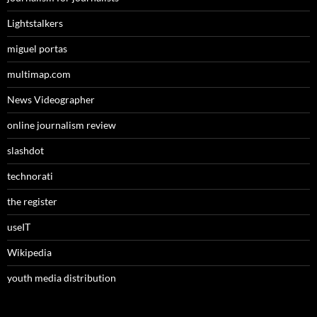
Lightstalkers
miguel portas
multimap.com
News Videographer
online journalism review
slashdot
technorati
the register
useIT
Wikipedia
youth media distribution