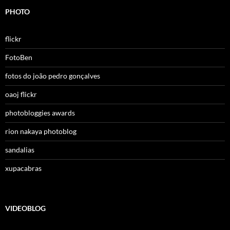
PHOTO
flickr
FotoBen
fotos do joão pedro gonçalves
oaoj flickr
photobloggies awards
rion nakaya photoblog
sandalias
xupacabras
VIDEOBLOG