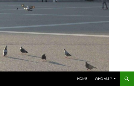
HOME
WHO AM I?