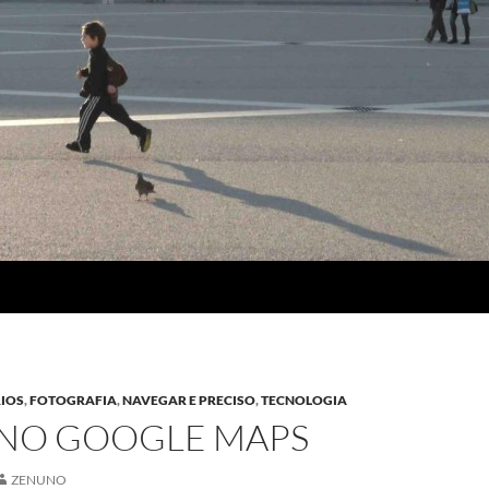
IOS
,
FOTOGRAFIA
,
NAVEGAR E PRECISO
,
TECNOLOGIA
 NO GOOGLE MAPS
ZENUNO