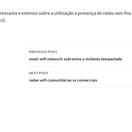
ressante e extenso sobre a utilização e presença de redes sem fio
o).
Post
PREVIOUS POST
navigation
mesh wifi network sobrevive a violenta tempestade
NEXT POST
redes wifi comunitárias vs comerciais