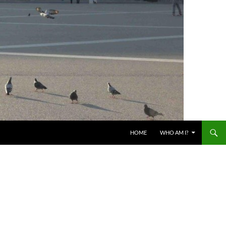
HOME
WHO AM I?