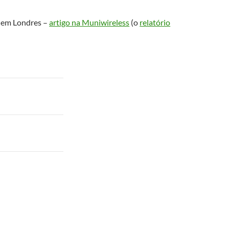
s em Londres –
artigo na Muniwireless
(o
relatório