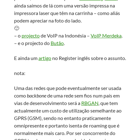
ainda saímos de lá com uma versão impressa na
impressora laser que têm na carrinha – como aliás
podem apreciar na foto do lado.
🙂
– o
projecto
de VoIP na Indonésia –
VoIP Merdeka
.
– e o projecto do
Butão
.
E ainda um
artigo
no Register inglês sobre o assunto.
nota:
Uma das redes que pode eventualmente ser usada
como
backbone
de uma rede sem fios num país em
vias de desenvolvimento será a
RBGAN
, que tem
actualmente um custo de utilização semelhante ao
GPRS (GSM), sendo no entanto praticamente
omnipresente e portanto isenta de roaming que é
normalmente mais caro. Por ser concorrente do