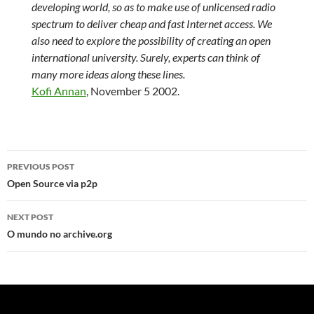
developing world, so as to make use of unlicensed radio
spectrum to deliver cheap and fast Internet access. We
also need to explore the possibility of creating an open
international university. Surely, experts can think of
many more ideas along these lines.
Kofi Annan
, November 5 2002.
Post
PREVIOUS POST
navigation
Open Source via p2p
NEXT POST
O mundo no archive.org