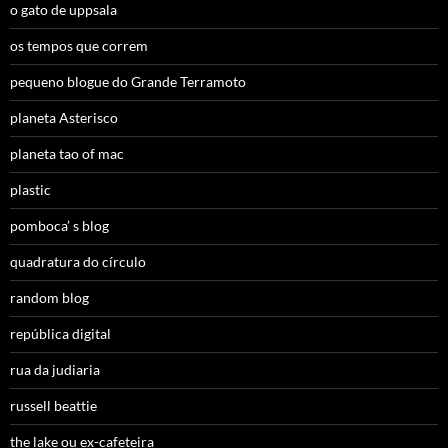
o gato de uppsala
os tempos que correm
pequeno blogue do Grande Terramoto
planeta Asterisco
planeta tao of mac
plastic
pomboca’ s blog
quadratura do círculo
random blog
república digital
rua da judiaria
russell beattie
the lake ou ex-cafeteira