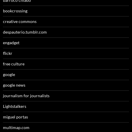
barroco chiado
bookcrossing
creative commons
despauterio.tumblr.com
engadget
flickr
free culture
google
google news
journalism for journalists
Lightstalkers
miguel portas
multimap.com