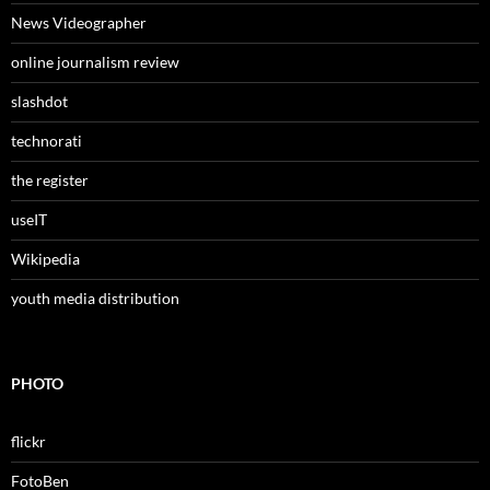
News Videographer
online journalism review
slashdot
technorati
the register
useIT
Wikipedia
youth media distribution
PHOTO
flickr
FotoBen