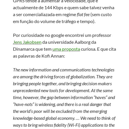
GPRS tende a aumentar a velocidade, que é
actualmente de 144 Kbps e quem sabe talvez venha
a ser comercialiazada em regime
flat fee
(sem custo
em função do volume de tráfego e tempo).
Por curiosidade no google encontrei um professor
Jens Jakobsen
da universidade Aalborg da
Dinamarca que tem
uma proposta
curiosa. E que cita
as palavras de Kofi Annan:
The new information and communications technologies
are among the driving forces of globalization. They are
bringing people together, and bringing decision makers
unprecedented new tools for development. At the same
time, however, the gap between information “haves” and
“have-nots” is widening, and there is a real danger that
the world’s poor will be excluded from the emerging
knowledge-based global economy. … We need to think of
ways to bring wireless fidelity (Wi-Fi) applications to the