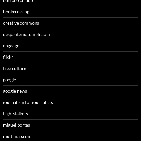
barroco chiado
bookcrossing
creative commons
despauterio.tumblr.com
engadget
flickr
free culture
google
google news
journalism for journalists
Lightstalkers
miguel portas
multimap.com