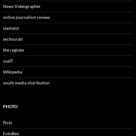
News Videographer
online journalism review
slashdot
technorati
the register
useIT
Wikipedia
youth media distribution
PHOTO
flickr
FotoBen