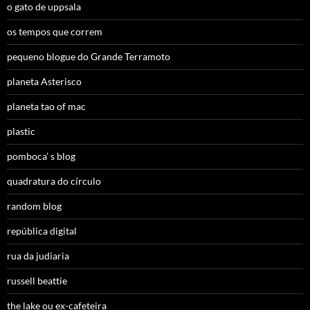
o gato de uppsala
os tempos que correm
pequeno blogue do Grande Terramoto
planeta Asterisco
planeta tao of mac
plastic
pomboca’ s blog
quadratura do círculo
random blog
república digital
rua da judiaria
russell beattie
the lake ou ex-cafeteira