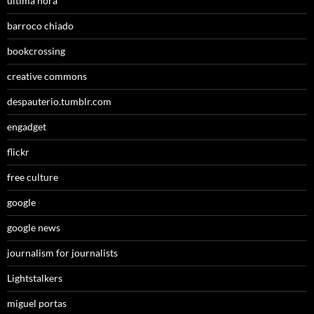
última hora
barroco chiado
bookcrossing
creative commons
despauterio.tumblr.com
engadget
flickr
free culture
google
google news
journalism for journalists
Lightstalkers
miguel portas