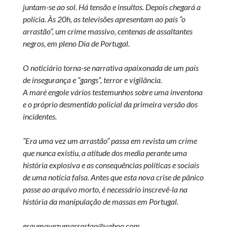
juntam-se ao sol. Há tensão e insultos. Depois chegará a
polícia. Às 20h, as televisões apresentam ao país “o
arrastão”, um crime massivo, centenas de assaltantes
negros, em pleno Dia de Portugal.
O noticiário torna-se narrativa apaixonada de um país
de insegurança e “gangs”, terror e vigilância.
A maré engole vários testemunhos sobre uma inventona
e o próprio desmentido policial da primeira versão dos
incidentes.
“Era uma vez um arrastão” passa em revista um crime
que nunca existiu, a atitude dos media perante uma
história explosiva e as consequências políticas e sociais
de uma notícia falsa. Antes que esta nova crise de pânico
passe ao arquivo morto, é necessário inscrevê-la na
história da manipulação de massas em Portugal.
@oatsarramuzevamuare
moc.oohay