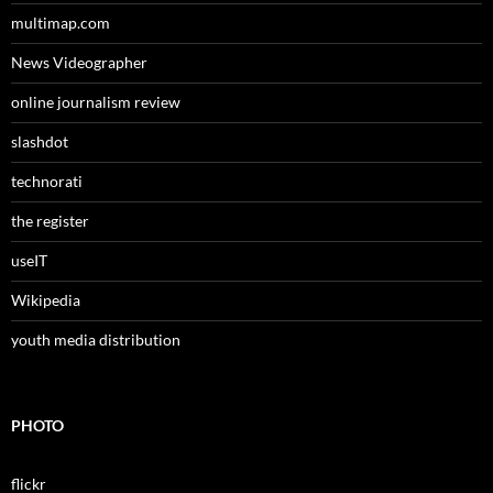
multimap.com
News Videographer
online journalism review
slashdot
technorati
the register
useIT
Wikipedia
youth media distribution
PHOTO
flickr