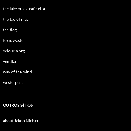
the lake ou ex-cafeteira
the tao of mac
the tlog
toxic waste
velouria.org
ventilan
way of the mind
westerpart
OUTROS SÍTIOS
about Jakob Nielsen