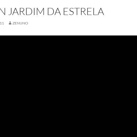
N JARDIM DA ESTRELA
11
ZENUNO