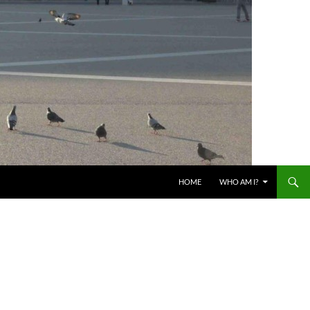
HOME
WHO AM I?