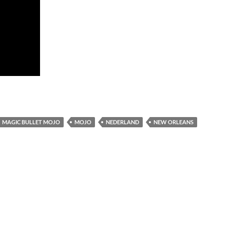
MAGIC BULLET MOJO
MOJO
NEDERLAND
NEW ORLEANS