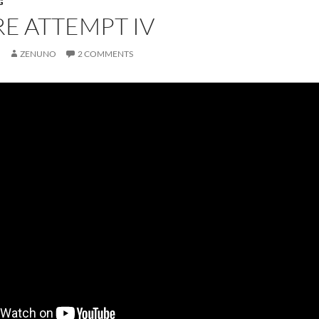
G
E ATTEMPT IV
7
ZENUNO
2 COMMENTS