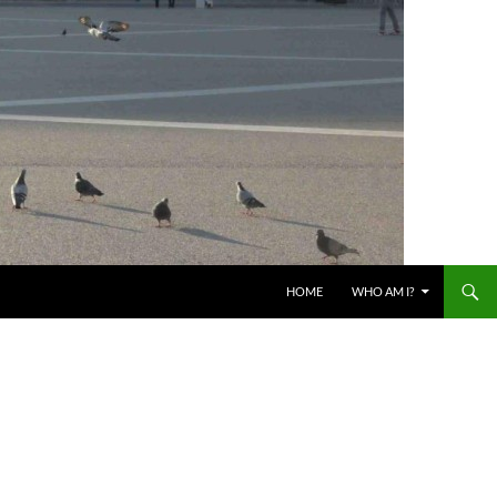
HOME
WHO AM I?