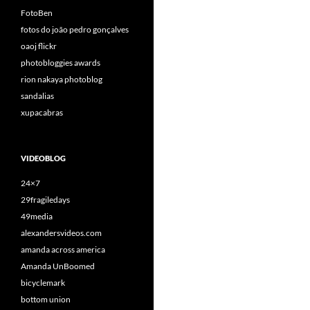
FotoBen
fotos do joão pedro gonçalves
oaoj flickr
photobloggies awards
rion nakaya photoblog
sandalias
xupacabras
VIDEOBLOG
24×7
29fragiledays
49media
alexandersvideos.com
amanda across america
Amanda UnBoomed
bicyclemark
bottom union