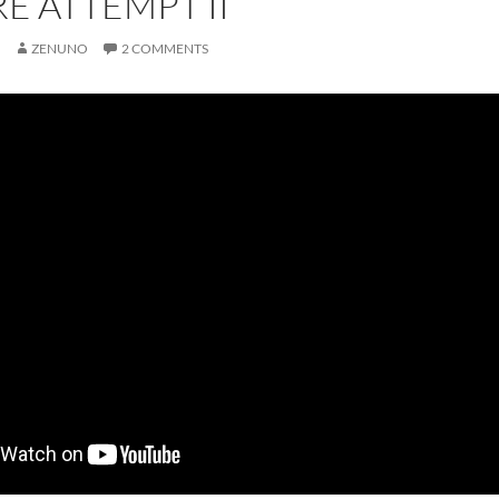
E ATTEMPT II
7
ZENUNO
2 COMMENTS