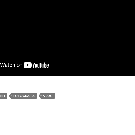
ISH
FOTOGRAFIA
VLOG