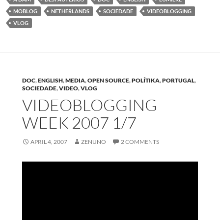
MOBLOG
NETHERLANDS
SOCIEDADE
VIDEOBLOGGING
VLOG
DOC
,
ENGLISH
,
MEDIA
,
OPEN SOURCE
,
POLÍTIKA
,
PORTUGAL
,
SOCIEDADE
,
VIDEO
,
VLOG
VIDEOBLOGGING
WEEK 2007 1/7
APRIL 4, 2007
ZENUNO
2 COMMENTS