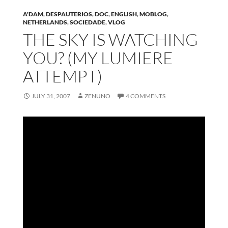
A'DAM
,
DESPAUTERIOS
,
DOC
,
ENGLISH
,
MOBLOG
,
NETHERLANDS
,
SOCIEDADE
,
VLOG
THE SKY IS WATCHING
YOU? (MY LUMIERE
ATTEMPT)
JULY 31, 2007
ZENUNO
4 COMMENTS