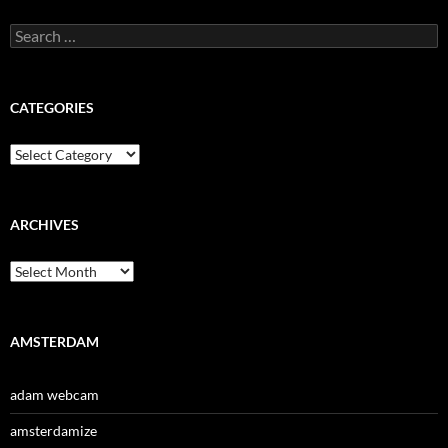
Search
for:
CATEGORIES
Categories
ARCHIVES
Archives
AMSTERDAM
adam webcam
amsterdamize