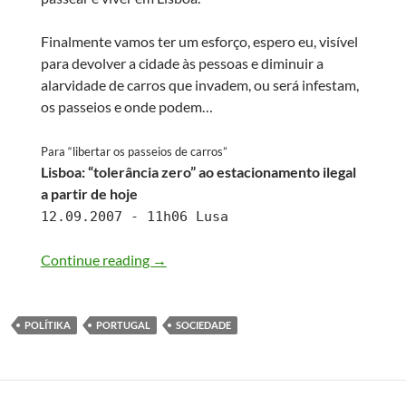
Finalmente vamos ter um esforço, espero eu, visível
para devolver a cidade às pessoas e diminuir a
alarvidade de carros que invadem, ou será infestam,
os passeios e onde podem…
Para “libertar os passeios de carros”
Lisboa: “tolerância zero” ao estacionamento ilegal
a partir de hoje
12.09.2007 - 11h06 Lusa
Lisboa a melhorar
Continue reading
→
POLÍTIKA
PORTUGAL
SOCIEDADE