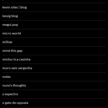
kevin sites | blog
lessig blog
megui.pop
micro world
milhas
mind this gap
minha rica casinha
muro sem vergonha
notes
nuno’s thoughts
o espectro
o gato de uppsala