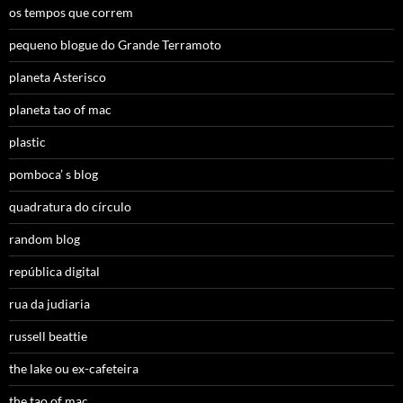
os tempos que correm
pequeno blogue do Grande Terramoto
planeta Asterisco
planeta tao of mac
plastic
pomboca’ s blog
quadratura do círculo
random blog
república digital
rua da judiaria
russell beattie
the lake ou ex-cafeteira
the tao of mac