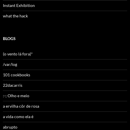
Instant Exhibition
what the hack
BLOGS
(o vento lá fora)*
/var/log
101 cookbooks
22dacarris
:-; Olho e meio
a ervilha côr de rosa
a vida como ela é
abrupto