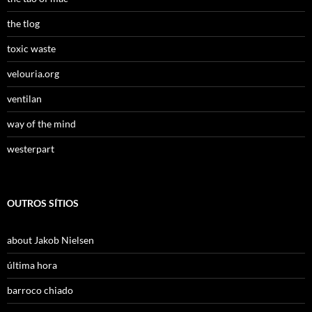
the tlog
toxic waste
velouria.org
ventilan
way of the mind
westerpart
OUTROS SÍTIOS
about Jakob Nielsen
última hora
barroco chiado